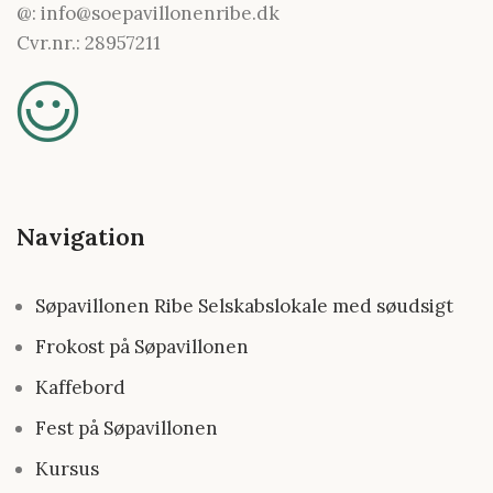
@: info@soepavillonenribe.dk
Cvr.nr.: 28957211
Navigation
Søpavillonen Ribe Selskabslokale med søudsigt
Frokost på Søpavillonen
Kaffebord
Fest på Søpavillonen
Kursus